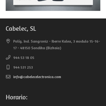
Cabelec, SL
Políg. Ind. Sangroniz - Iberre Kalea, 3 modulo 15-16-
17 - 48150 Sondika (Bizkaia)
944 53 18 05
944 531 253
info@cabelecelectronica.com
Horario: