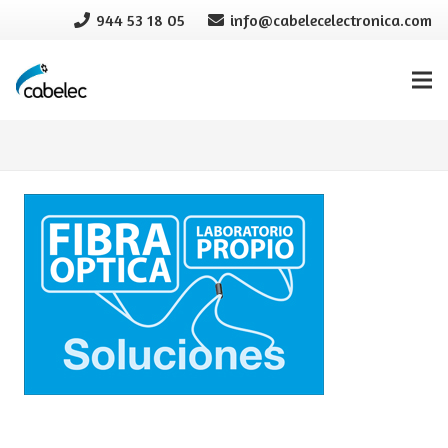
944 53 18 05
info@cabelecelectronica.com