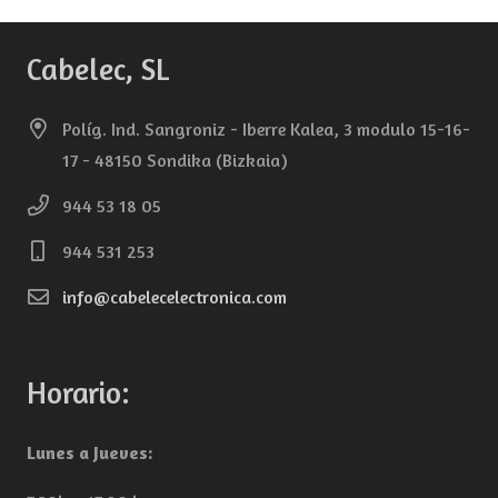
Cabelec, SL
Políg. Ind. Sangroniz - Iberre Kalea, 3 modulo 15-16-
17 - 48150 Sondika (Bizkaia)
944 53 18 05
944 531 253
info@cabelecelectronica.com
Horario:
Lunes a Jueves: