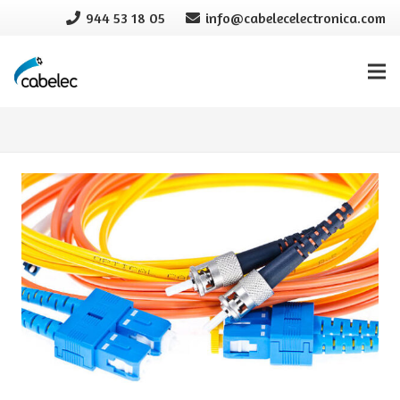
944 53 18 05
info@cabelecelectronica.com