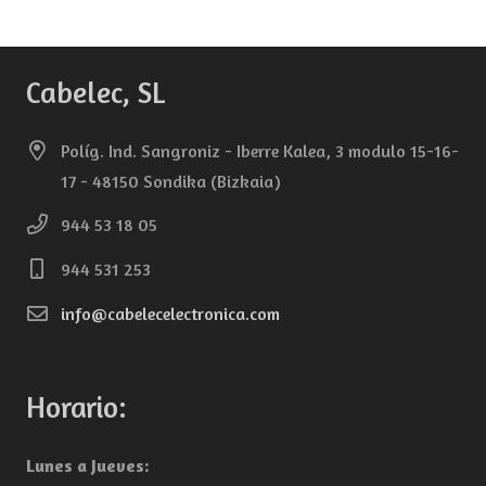
Cabelec, SL
Políg. Ind. Sangroniz - Iberre Kalea, 3 modulo 15-16-
17 - 48150 Sondika (Bizkaia)
944 53 18 05
944 531 253
info@cabelecelectronica.com
Horario:
Lunes a Jueves: