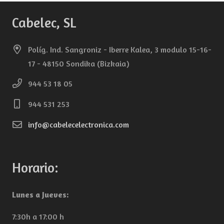
Cabelec, SL
Políg. Ind. Sangroniz - Iberre Kalea, 3 modulo 15-16-
17 - 48150 Sondika (Bizkaia)
944 53 18 05
944 531 253
info@cabelecelectronica.com
Horario:
Lunes a Jueves:
7:30h a 17:00 h