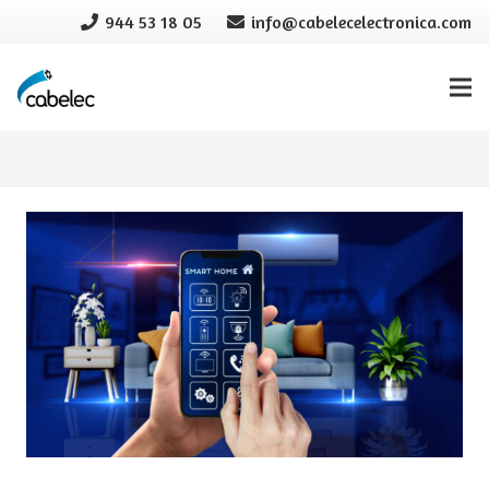
944 53 18 05
info@cabelecelectronica.com