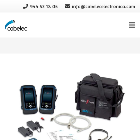
944 53 18 05
info@cabelecelectronica.com