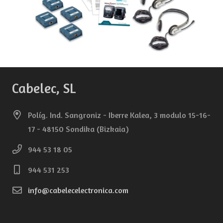
Cabelec, SL
Políg. Ind. Sangroniz - Iberre Kalea, 3 modulo 15-16-
17 - 48150 Sondika (Bizkaia)
944 53 18 05
944 531 253
info@cabelecelectronica.com