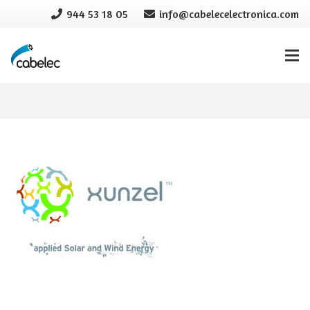
944 53 18 05
info@cabelecelectronica.com