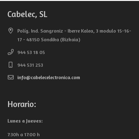
Cabelec, SL
Políg. Ind. Sangroniz - Iberre Kalea, 3 modulo 15-16-
17 - 48150 Sondika (Bizkaia)
944 53 18 05
944 531 253
info@cabelecelectronica.com
Horario:
Lunes a Jueves:
7:30h a 17:00 h