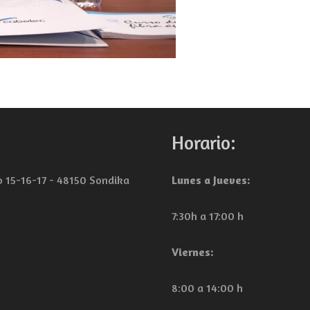
Horario:
lo 15-16-17 - 48150 Sondika
Lunes a Jueves:
7:30h a 17:00 h
Viernes:
8:00 a 14:00 h