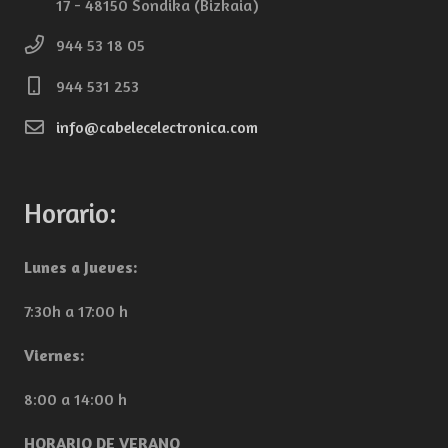
17 - 48150 Sondika (Bizkaia)
944 53 18 05
944 531 253
info@cabelecelectronica.com
Horario:
Lunes a Jueves:
7:30h a 17:00 h
Viernes:
8:00 a 14:00 h
HORARIO DE VERANO