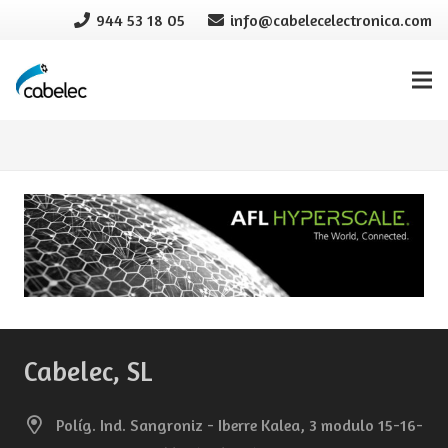
944 53 18 05
info@cabelecelectronica.com
Cabelec, SL
Políg. Ind. Sangroniz - Iberre Kalea, 3 modulo 15-16-