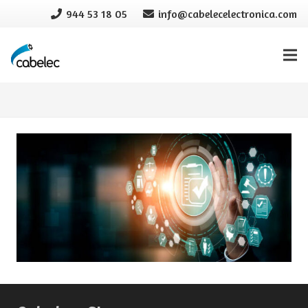
944 53 18 05
info@cabelecelectronica.com