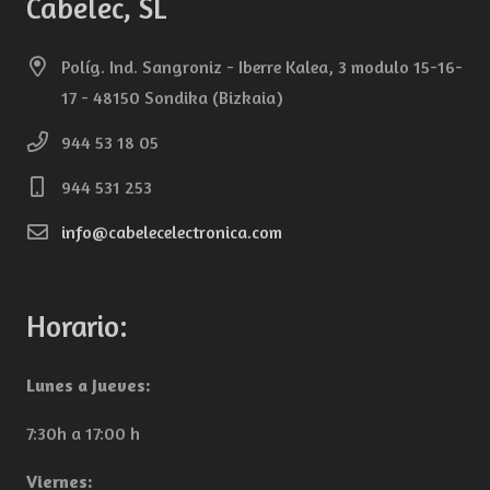
Cabelec, SL
Políg. Ind. Sangroniz - Iberre Kalea, 3 modulo 15-16-
17 - 48150 Sondika (Bizkaia)
944 53 18 05
944 531 253
info@cabelecelectronica.com
Horario:
Lunes a Jueves:
7:30h a 17:00 h
Viernes: