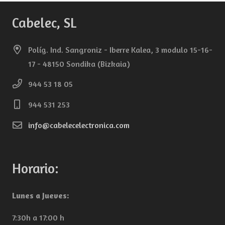
Cabelec, SL
Políg. Ind. Sangroniz - Iberre Kalea, 3 modulo 15-16-
17 - 48150 Sondika (Bizkaia)
944 53 18 05
944 531 253
info@cabelecelectronica.com
Horario:
Lunes a Jueves:
7:30h a 17:00 h