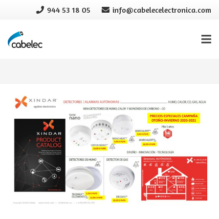
944 53 18 05
info@cabelecelectronica.com