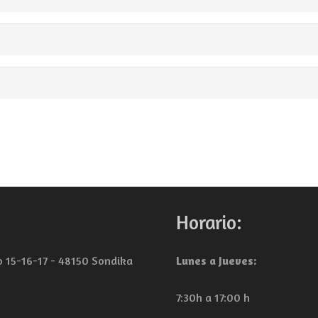
Horario:
lo 15-16-17 - 48150 Sondika
Lunes a Jueves:
7:30h a 17:00 h