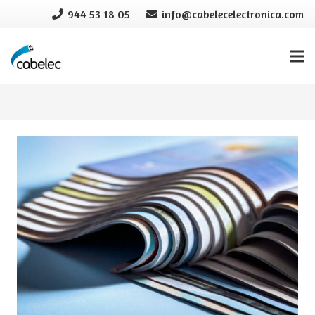
944 53 18 05
info@cabelecelectronica.com