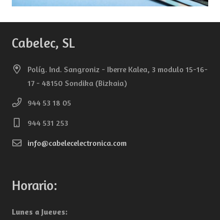
Cabelec, SL
Políg. Ind. Sangroniz - Iberre Kalea, 3 modulo 15-16-
17 - 48150 Sondika (Bizkaia)
944 53 18 05
944 531 253
info@cabelecelectronica.com
Horario:
Lunes a Jueves: