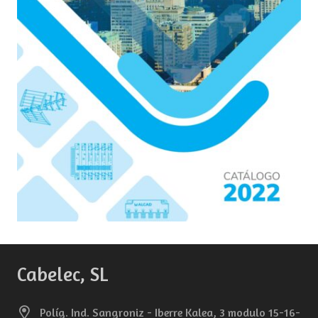
Cabelec, SL
Políg. Ind. Sangroniz - Iberre Kalea, 3 modulo 15-16-