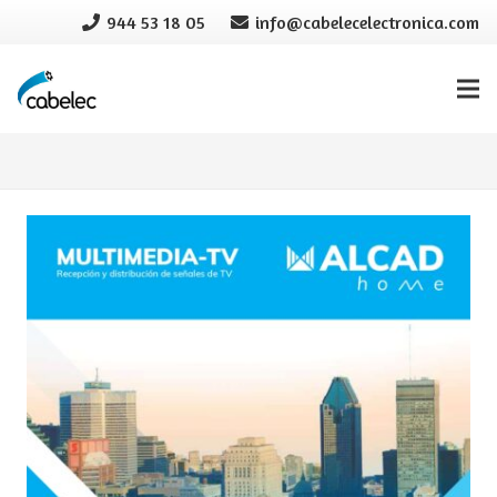
944 53 18 05
info@cabelecelectronica.com