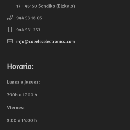
17 - 48150 Sondika (Bizkaia)
944 53 18 05
944 531 253
info@cabelecelectronica.com
Horario:
Lunes a Jueves:
7:30h a 17:00 h
Viernes:
8:00 a 14:00 h