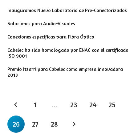
Inauguramos Nuevo Laboratorio de Pre-Conectorizados
Soluciones para Audio-Visuales
Conexiones específicas para Fibra Óptica
Cabelec ha sido homologado por ENAC con el certificado
ISO 9001
Premio Itzarri para Cabelec como empresa innovadora
2013
1
…
23
24
25
26
27
28