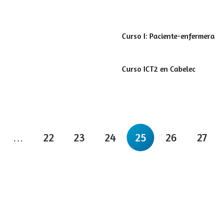
Curso I: Paciente-enfermera
Curso ICT2 en Cabelec
…
22
23
24
25
26
27