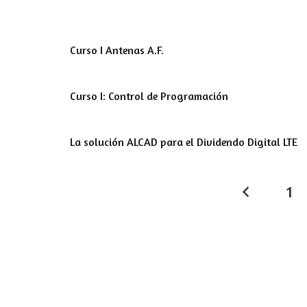
Curso I Antenas A.F.
Curso I: Control de Programación
La solución ALCAD para el Dividendo Digital LTE
1